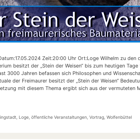
atum:​17.05.2024 Zeit:​​20:00 Uhr Ort:​​Loge Wilhelm zu den dre
ium besitzt der „Stein der Weisen“ bis zum heutigen Tage 
ast 3000 Jahren befassen sich Philosophen und Wissenscha
ituale der Freimaurer besitzt der „Stein der Weisen“ Bedeut
etzung mit diesem Thema ergibt sich aus der vermuteten M
ingstadt
,
Loge
,
öffentliche Veranstaltungen
,
Vortrag
,
Wolfenbüttel