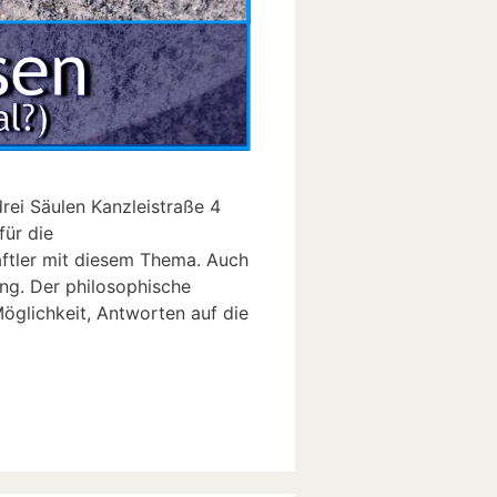
i Säulen ​​Kanzleistraße 4 ​​
für die
ftler mit diesem Thema. Auch
ung. Der philosophische
öglichkeit, Antworten auf die