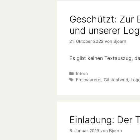
Geschützt: Zur 
und unserer Lo
21. Oktober 2022
von
Bjoern
Es gibt keinen Textauszug, da 
Kategorien
Intern
Schlagwörter
Freimaurerei
,
Gästeabend
,
Log
Einladung: Der 
6. Januar 2019
von
Bjoern