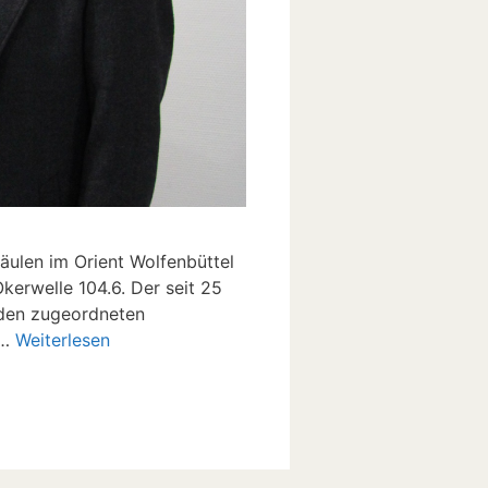
äulen im Orient Wolfenbüttel
kerwelle 104.6. Der seit 25
 den zugeordneten
 …
Weiterlesen