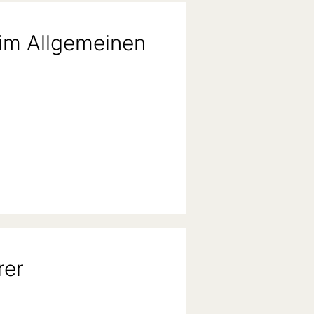
 im Allgemeinen
rer