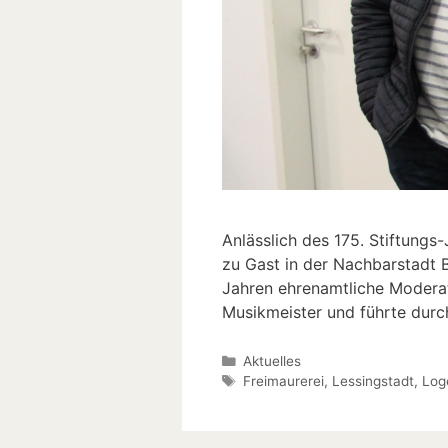
Anlässlich des 175. Stiftungs
zu Gast in der Nachbarstadt B
Jahren ehrenamtliche Modera
Musikmeister und führte dur
Kategorien
Aktuelles
Schlagwörter
Freimaurerei
,
Lessingstadt
,
Log