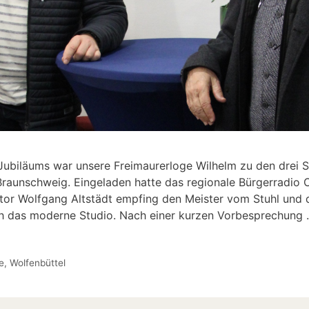
-Jubiläums war unsere Freimaurerloge Wilhelm zu den drei S
raunschweig. Eingeladen hatte das regionale Bürgerradio O
tor Wolfgang Altstädt empfing den Meister vom Stuhl und
ch das moderne Studio. Nach einer kurzen Vorbesprechung
e
,
Wolfenbüttel