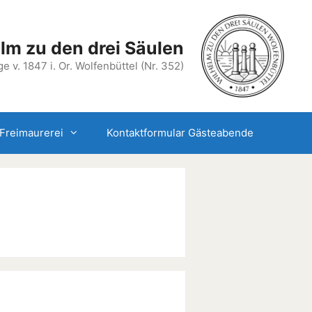
lm zu den drei Säulen
e v. 1847 i. Or. Wolfenbüttel (Nr. 352)
Freimaurerei
Kontaktformular Gästeabende