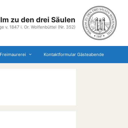
lm zu den drei Säulen
e v. 1847 i. Or. Wolfenbüttel (Nr. 352)
Freimaurerei
Kontaktformular Gästeabende