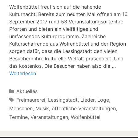
Wolfenbüttel freut sich auf die nahende
Kulturnacht. Bereits zum neunten Mal öffnen am 16.
September 2017 rund 53 Veranstaltungsorte ihre
Pforten und bieten ein vielfältiges und
umfassendes Kulturprogramm. Zahlreiche
Kulturschaffende aus Wolfenbüttel und der Region
sorgen dafür, dass die Lessingstadt den vielen
Besuchern ihre kulturelle Vielfalt präsentiert. Und
das kostenlos. Die Besucher haben also die …
Weiterlesen
Kategorien
Aktuelles
Schlagwörter
Freimaurerei
,
Lessingstadt
,
Lieder
,
Loge
,
Menschen
,
Musik
,
öffentliche Veranstaltungen
,
Termine
,
Veranstaltungen
,
Wolfenbüttel