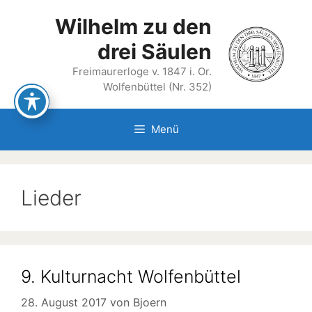
Zum
Wilhelm zu den
Inhalt
springen
drei Säulen
Freimaurerloge v. 1847 i. Or.
Wolfenbüttel (Nr. 352)
Menü
Lieder
9. Kulturnacht Wolfenbüttel
28. August 2017
von
Bjoern