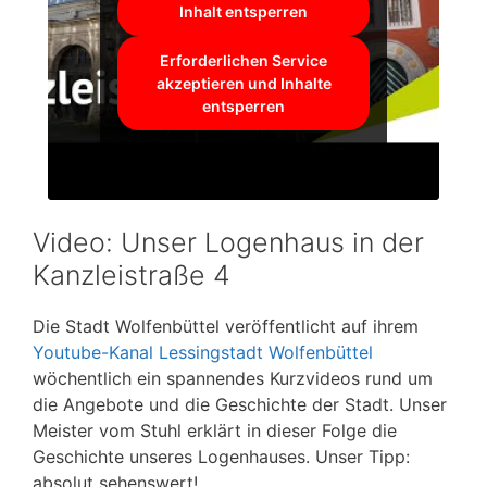
Inhalt entsperren
Erforderlichen Service
akzeptieren und Inhalte
entsperren
Video: Unser Logenhaus in der
Kanzleistraße 4
Die Stadt Wolfenbüttel veröffentlicht auf ihrem
Youtube-Kanal Lessingstadt Wolfenbüttel
wöchentlich ein spannendes Kurzvideos rund um
die Angebote und die Geschichte der Stadt. Unser
Meister vom Stuhl erklärt in dieser Folge die
Geschichte unseres Logenhauses. Unser Tipp:
absolut sehenswert!