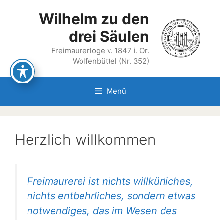
Zum
Wilhelm zu den
Inhalt
springen
drei Säulen
Freimaurerloge v. 1847 i. Or.
Wolfenbüttel (Nr. 352)
Menü
Herzlich willkommen
Freimaurerei ist nichts willkürliches,
nichts entbehrliches, sondern etwas
notwendiges, das im Wesen des