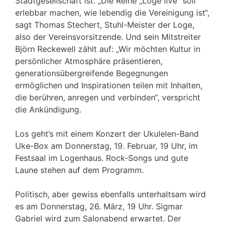
Stadtgesellschaft ist. „Die Reihe „Loge live“ soll
erlebbar machen, wie lebendig die Vereinigung ist“,
sagt Thomas Stechert, Stuhl-Meister der Loge,
also der Vereinsvorsitzende. Und sein Mitstreiter
Björn Reckewell zählt auf: „Wir möchten Kultur in
persönlicher Atmosphäre präsentieren,
generationsübergreifende Begegnungen
ermöglichen und Inspirationen teilen mit Inhalten,
die berühren, anregen und verbinden“, verspricht
die Ankündigung.
Los geht’s mit einem Konzert der Ukulelen-Band
Uke-Box am Donnerstag, 19. Februar, 19 Uhr, im
Festsaal im Logenhaus. Rock-Songs und gute
Laune stehen auf dem Programm.
Politisch, aber gewiss ebenfalls unterhaltsam wird
es am Donnerstag, 26. März, 19 Uhr. Sigmar
Gabriel wird zum Salonabend erwartet. Der