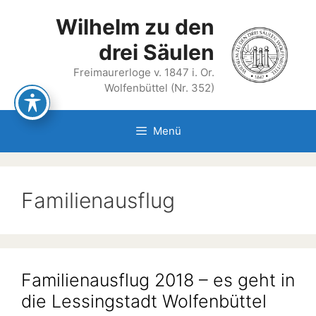
Zum
Wilhelm zu den
Inhalt
springen
drei Säulen
Freimaurerloge v. 1847 i. Or.
Wolfenbüttel (Nr. 352)
Menü
Familienausflug
Familienausflug 2018 – es geht in
die Lessingstadt Wolfenbüttel