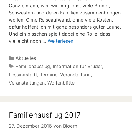
Ganz einfach, weil wir möglichst viele Brüder,
Schwestern und deren Familien zusammenbringen
wollen. Ohne Reiseaufwand, ohne viele Kosten,
dafür hoffentlich mit ganz besonders guter Laune.
Und ein bisschen spielt dabei eine Rolle, dass
vielleicht noch …
Weiterlesen
Kategorien
Aktuelles
Schlagwörter
Familienausflug
,
Information für Brüder
,
Lessingstadt
,
Termine
,
Veranstaltung
,
Veranstaltungen
,
Wolfenbüttel
Familienausflug 2017
27. Dezember 2016
von
Bjoern