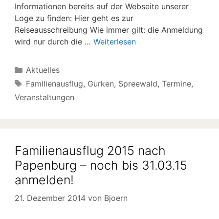
Informationen bereits auf der Webseite unserer
Loge zu finden: Hier geht es zur
Reiseausschreibung Wie immer gilt: die Anmeldung
wird nur durch die …
Weiterlesen
Kategorien
Aktuelles
Schlagwörter
Familienausflug
,
Gurken
,
Spreewald
,
Termine
,
Veranstaltungen
Familienausflug 2015 nach
Papenburg – noch bis 31.03.15
anmelden!
21. Dezember 2014
von
Bjoern