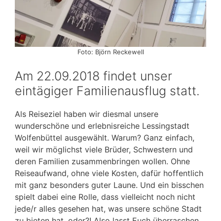
Foto: Björn Reckewell
Am 22.09.2018 findet unser
eintägiger Familienausflug statt.
Als Reiseziel haben wir diesmal unsere
wunderschöne und erlebnisreiche Lessingstadt
Wolfenbüttel ausgewählt. Warum? Ganz einfach,
weil wir möglichst viele Brüder, Schwestern und
deren Familien zusammenbringen wollen. Ohne
Reiseaufwand, ohne viele Kosten, dafür hoffentlich
mit ganz besonders guter Laune. Und ein bisschen
spielt dabei eine Rolle, dass vielleicht noch nicht
jede/r alles gesehen hat, was unsere schöne Stadt
zu bieten hat, oder?! Also lasst Euch überraschen