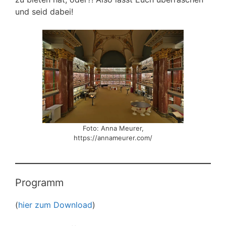
und seid dabei!
Foto: Anna Meurer,
https://annameurer.com/
Programm
(
hier zum Download
)